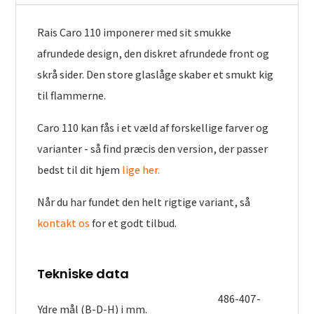
Rais Caro 110 imponerer med sit smukke
afrundede design, den diskret afrundede front og
skrå sider. Den store glaslåge skaber et smukt kig
til flammerne.
Caro 110 kan fås i et væld af forskellige farver og
varianter - så find præcis den version, der passer
bedst til dit hjem
lige her.
Når du har fundet den helt rigtige variant, så
kontakt os
for et godt tilbud.
Tekniske data
486-407-
Ydre mål (B-D-H) i mm.