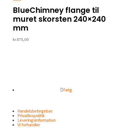
BlueChimney flange til
muret skorsten 240×240
mm
kr.
875,00
Følg
Handelsbetingelser
Privatlivspolitik
Leveringsinformation
Vi forhandler