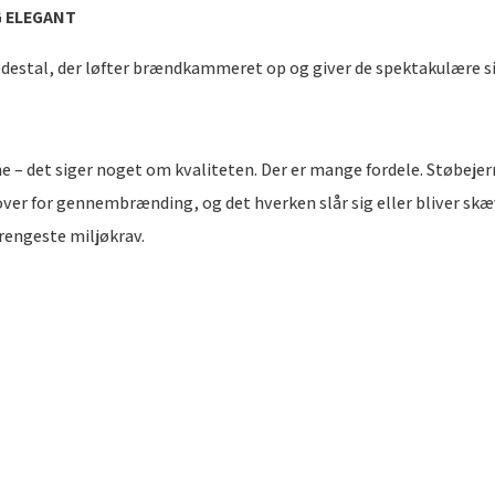
G ELEGANT
destal, der løfter brændkammeret op og giver de spektakulære sid
e – det siger noget om kvaliteten. Der er mange fordele. Støbeje
ver for gennembrænding, og det hverken slår sig eller bliver skæ
rengeste miljøkrav.