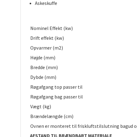
Askeskuffe
Nominel Effekt (kw)
Drift effekt (kw)
Opvarmer (m2)
Højde (mm)
Bredde (mm)
Dybde (mm)
Røgafgang top passer til
Røgafgang bag passer til
Vægt (kg)
Brændelængde (cm)
Ovnen er monteret til friskluftstilslutning bagud o
AFSTAND TIL BRÆNDBART MATERIALE