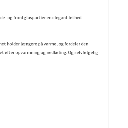
e- og frontglaspartier en elegant lethed.
rnet holder længere på varme, og fordeler den
vt efter opvarmning og nedkøling. Og selvfølgelig