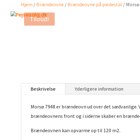
Hjem
/
Brændeovne
/
Brændeovne på piedestal
/ Morsø
Tilbud!
Beskrivelse
Yderligere information
Morsø 7948 er brændeovn ud over det sædvanlige. Ve
brændeovnens front og i siderne skaber en brændeo
Brændeovnen kan opvarme op til 120 m2.