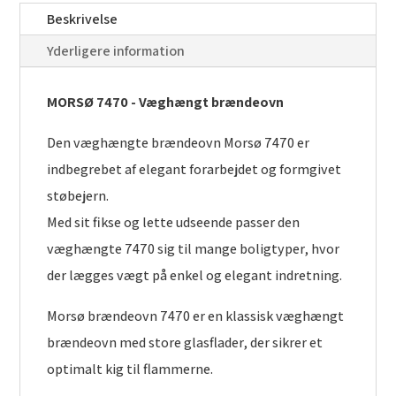
Beskrivelse
Yderligere information
MORSØ 7470 - Væghængt brændeovn
Den væghængte brændeovn Morsø 7470 er
indbegrebet af elegant forarbejdet og formgivet
støbejern.
Med sit fikse og lette udseende passer den
væghængte 7470 sig til mange boligtyper, hvor
der lægges vægt på enkel og elegant indretning.
Morsø brændeovn 7470 er en klassisk væghængt
brændeovn med store glasflader, der sikrer et
optimalt kig til flammerne.