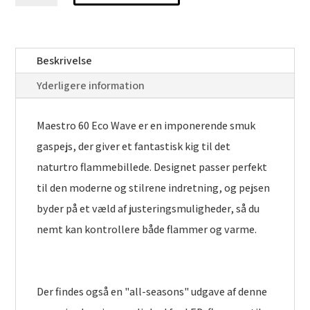
60
Eco
Wave
Beskrivelse
antal
Yderligere information
Maestro 60 Eco Wave er en imponerende smuk
gaspejs, der giver et fantastisk kig til det
naturtro flammebillede. Designet passer perfekt
til den moderne og stilrene indretning, og pejsen
byder på et væld af justeringsmuligheder, så du
nemt kan kontrollere både flammer og varme.
Der findes også en "all-seasons" udgave af denne