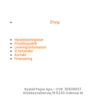
Følg
Handelsbetingelser
Privatlivspolitik
Leveringsinformation
Vi forhandler
Kontakt
Finansiering
Rydall Pejse Aps - CVR: 35838937
Klokkestøbervej 19 5230 Odense M