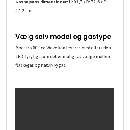
Gaspejsens dimensioner:
H: 93,7 x B: 72,6 x D:
47,2 cm
Vælg selv model og gastype
Maestro 60 Eco Wave kan leveres med eller uden
LED-lys, ligesom det er muligt at vælge mellem
flaskegas og natur/bygas.