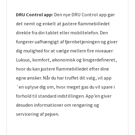
DRU Control app:
Den nye DRU Control app gør
det nemt og enkelt at justere flammebilledet
direkte fra din tablet eller mobiltelefon. Den
fungerer uafhængigt af fjernbetjeningen og giver
dig mulighed for at vælge mellem fire niveauer:
Luksus, komfort, økonomisk og brugerdefineret,
hvor du kan justere flammebilledet efter dine
egne ønsker. Når du har truffet dit valg, vil app
´en oplyse dig om, hvor meget gas du vil spare i
forhold til standard indstillingen. App’en giver
desuden informationer om rengøring og
servicering af pejsen.