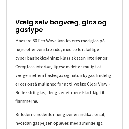
Vælg selv bagvæg, glas og
gastype
Maestro 60 Eco Wave kan leveres med glas på
højre eller venstre side, med to forskellige
typer bagbeklædning; klassisk sten interiør og
Ceraglass interiør, ligesom det er muligt at
vælge mellem flaskegas og natur/bygas. Endelig
er der også mulighed for at tilvælge Clear View -
Refleksfrit glas, der giver et mere klart kig til
flammerne.
Billederne nedenfor her giver en indikation af,
hvordan gaspejsen opleves med almindeligt