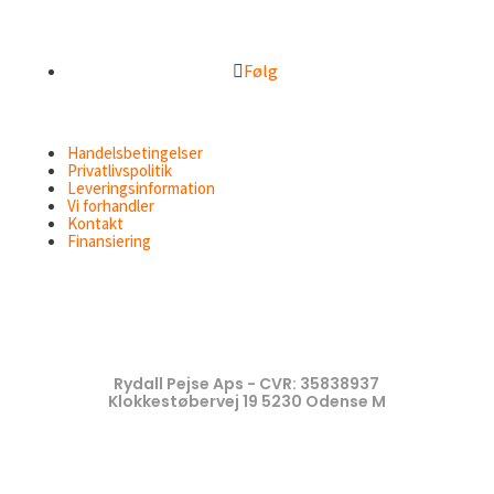
Følg
Handelsbetingelser
Privatlivspolitik
Leveringsinformation
Vi forhandler
Kontakt
Finansiering
Rydall Pejse Aps - CVR: 35838937
Klokkestøbervej 19 5230 Odense M