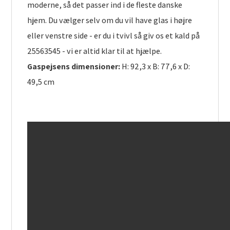
moderne, så det passer ind i de fleste danske
hjem. Du vælger selv om du vil have glas i højre
eller venstre side - er du i tvivl så giv os et kald på
25563545 - vi er altid klar til at hjælpe.
Gaspejsens dimensioner:
H: 92,3 x B: 77,6 x D:
49,5 cm