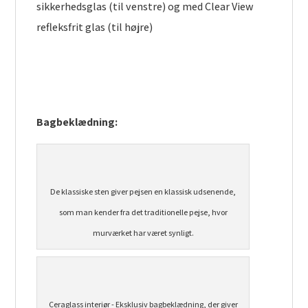
sikkerhedsglas (til venstre) og med Clear View
refleksfrit glas (til højre)
Bagbeklædning:
De klassiske sten giver pejsen en klassisk udsenende,
som man kender fra det traditionelle pejse, hvor
murværket har været synligt.
Ceraglass interiør - Eksklusiv bagbeklædning, der giver