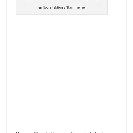
en flot reflektion af flammerne.