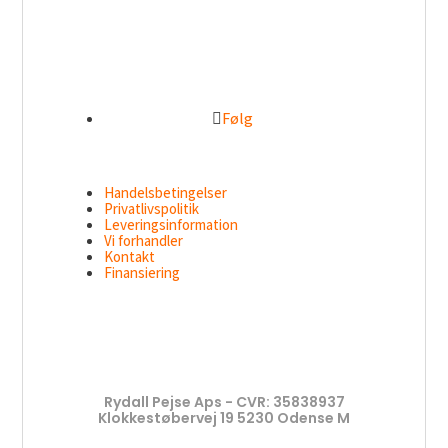
Følg
Handelsbetingelser
Privatlivspolitik
Leveringsinformation
Vi forhandler
Kontakt
Finansiering
Rydall Pejse Aps - CVR: 35838937
Klokkestøbervej 19 5230 Odense M