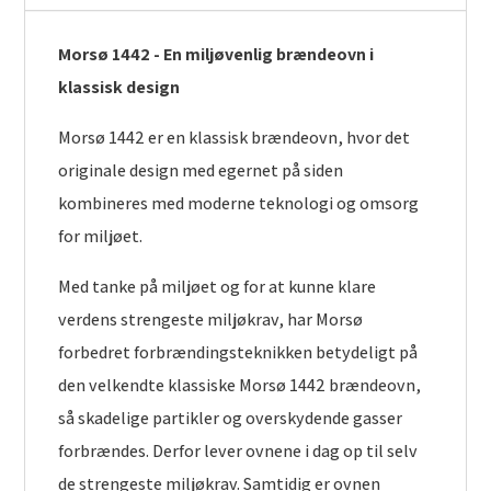
Morsø 1442 - En miljøvenlig brændeovn i
klassisk design
Morsø 1442 er en klassisk brændeovn, hvor det
originale design med egernet på siden
kombineres med moderne teknologi og omsorg
for miljøet.
Med tanke på miljøet og for at kunne klare
verdens strengeste miljøkrav, har Morsø
forbedret forbrændingsteknikken betydeligt på
den velkendte klassiske Morsø 1442 brændeovn,
så skadelige partikler og overskydende gasser
forbrændes. Derfor lever ovnene i dag op til selv
de strengeste miljøkrav. Samtidig er ovnen